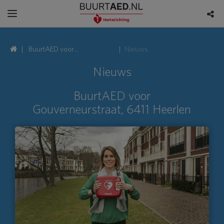
BuurtAED voor
Nieuws
Gouverneurstraat, 6411
Nieuws
Heerlen
BuurtAED voor
Gouverneurstraat, 6411 Heerlen