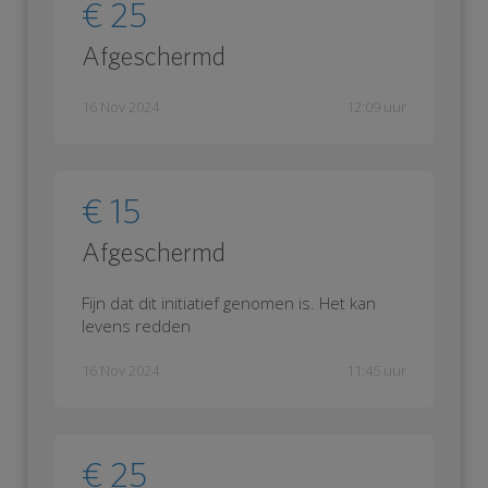
€ 25
Afgeschermd
16 Nov 2024
12:09 uur
€ 15
Afgeschermd
Fijn dat dit initiatief genomen is. Het kan
levens redden
16 Nov 2024
11:45 uur
€ 25