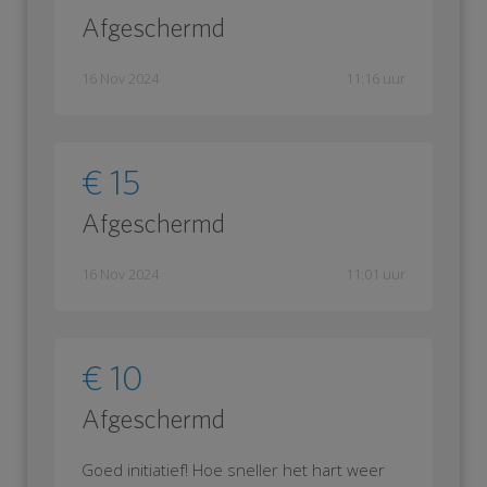
Afgeschermd
16 Nov 2024
11:16 uur
€ 15
Afgeschermd
16 Nov 2024
11:01 uur
€ 10
Afgeschermd
Goed initiatief! Hoe sneller het hart weer