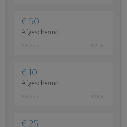
€ 50
Afgeschermd
16 Nov 2024
10:31 uur
€ 10
Afgeschermd
16 Nov 2024
10:04 uur
€ 25