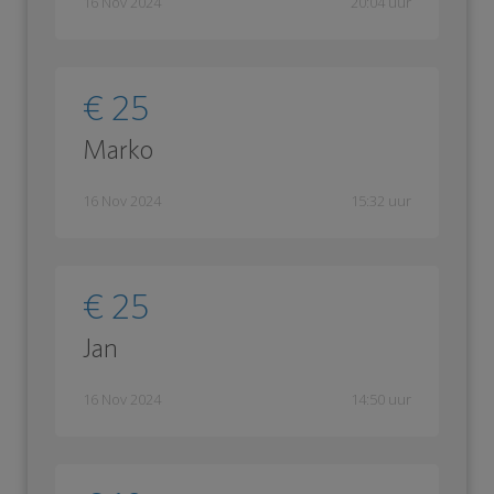
16 Nov 2024
20:04 uur
€ 25
Marko
16 Nov 2024
15:32 uur
€ 25
Jan
16 Nov 2024
14:50 uur