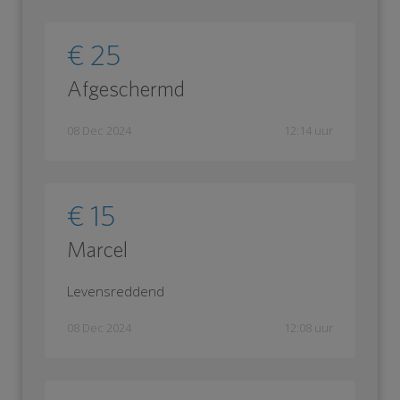
€ 25
Afgeschermd
08 Dec 2024
12:14 uur
€ 15
Marcel
Levensreddend
08 Dec 2024
12:08 uur