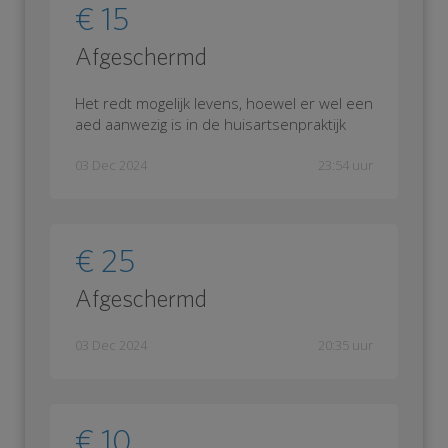
€ 15
Afgeschermd
Het redt mogelijk levens, hoewel er wel een
aed aanwezig is in de huisartsenpraktijk
03 Dec 2024
23:54 uur
€ 25
Afgeschermd
03 Dec 2024
20:35 uur
€ 10