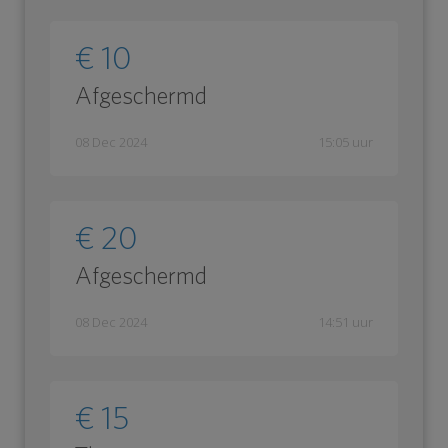
€ 10
Afgeschermd
08 Dec 2024
15:05 uur
€ 20
Afgeschermd
08 Dec 2024
14:51 uur
€ 15