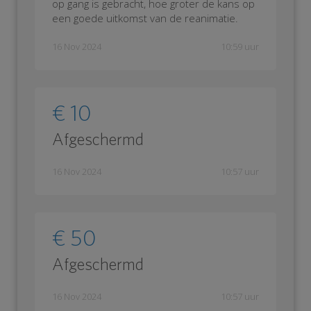
op gang is gebracht, hoe groter de kans op
een goede uitkomst van de reanimatie.
16 Nov 2024
10:59 uur
€ 10
Afgeschermd
16 Nov 2024
10:57 uur
€ 50
Afgeschermd
16 Nov 2024
10:57 uur