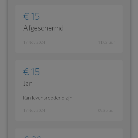
€ 15
Afgeschermd
17 Nov 2024
11:03 uur
€ 15
Jan
Kan levensreddend zijn!
17 Nov 2024
09:35 uur