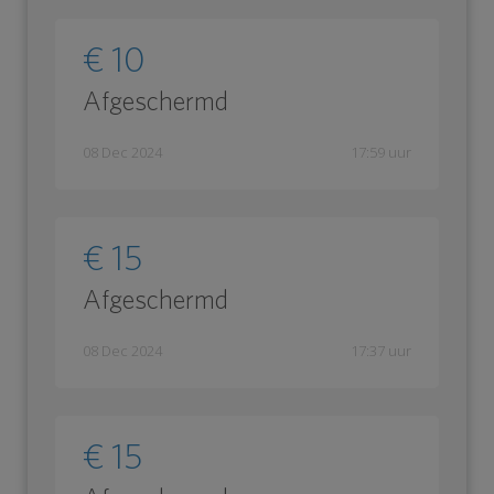
€ 10
Afgeschermd
08 Dec 2024
17:59 uur
€ 15
Afgeschermd
08 Dec 2024
17:37 uur
€ 15