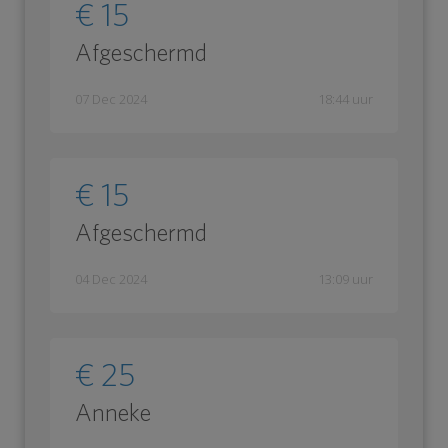
€ 15
Afgeschermd
07 Dec 2024
18:44 uur
€ 15
Afgeschermd
04 Dec 2024
13:09 uur
€ 25
Anneke