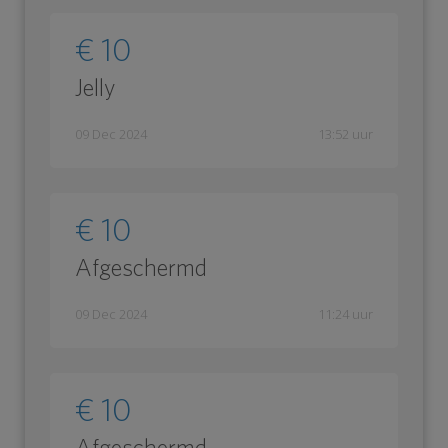
€ 10
Jelly
09 Dec 2024
13:52 uur
€ 10
Afgeschermd
09 Dec 2024
11:24 uur
€ 10
Afgeschermd