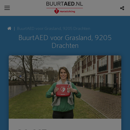
BuurtAED voor Grasland, 9205 Drachten
BuurtAED voor Grasland, 9205
Drachten