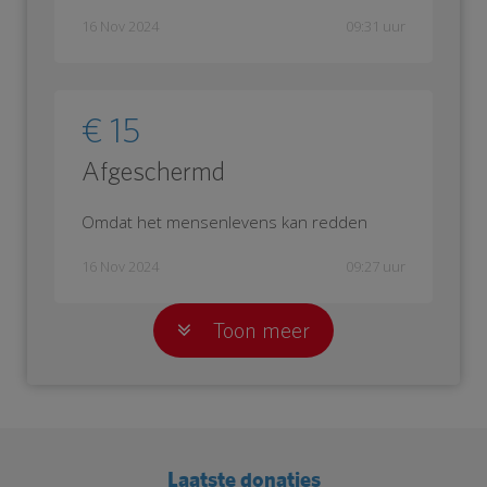
16 Nov 2024
09:31 uur
€ 15
Afgeschermd
Omdat het mensenlevens kan redden
16 Nov 2024
09:27 uur
Toon meer
Laatste donaties