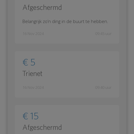
Afgeschermd
Belangrijk zo’n ding in de buurt te hebben.
16 Nov 2024
09:45 uur
€ 5
Trienet
16 Nov 2024
09:40 uur
€ 15
Afgeschermd