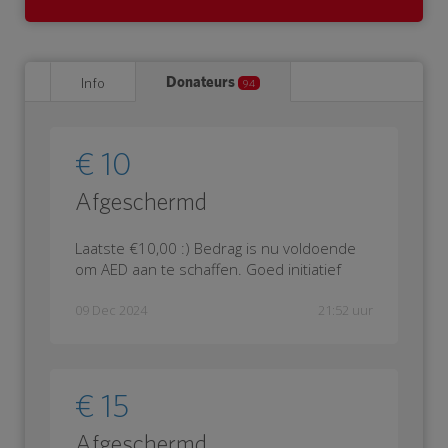
Donateurs
Info
94
€ 10
Afgeschermd
Laatste €10,00 :) Bedrag is nu voldoende
om AED aan te schaffen. Goed initiatief
09 Dec 2024
21:52 uur
€ 15
Afgeschermd