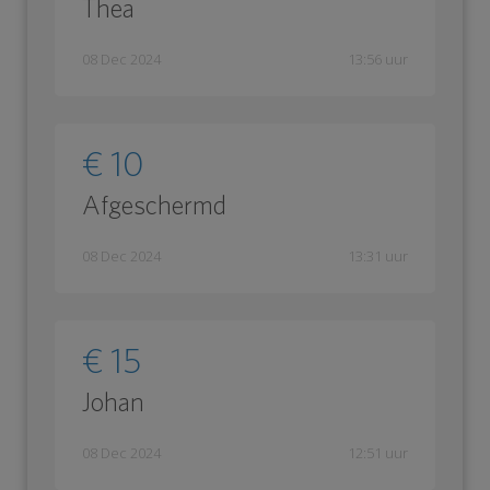
Thea
08 Dec 2024
13:56 uur
€ 10
Afgeschermd
08 Dec 2024
13:31 uur
€ 15
Johan
08 Dec 2024
12:51 uur