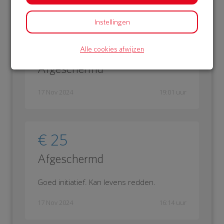
18 Nov 2024
11:50 uur
Instellingen
€ 15
Alle cookies afwijzen
Afgeschermd
17 Nov 2024
19:01 uur
€ 25
Afgeschermd
Goed initiatief. Kan levens redden.
17 Nov 2024
16:14 uur