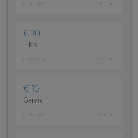
04 Dec 2024
11:45 uur
€ 10
Elles
04 Dec 2024
07:38 uur
€ 15
Gerard
04 Dec 2024
07:16 uur