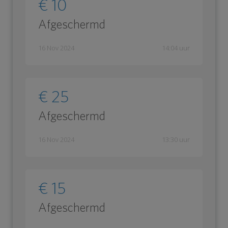
€ 10
Afgeschermd
16 Nov 2024
14:04 uur
€ 25
Afgeschermd
16 Nov 2024
13:30 uur
€ 15
Afgeschermd