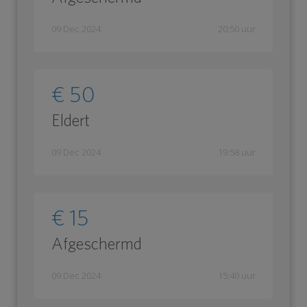
09 Dec 2024
20:50 uur
€ 50
Eldert
09 Dec 2024
19:58 uur
€ 15
Afgeschermd
09 Dec 2024
15:40 uur