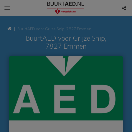
BuurtAED voor Grijze Snip, 7827 Emmen
BuurtAED voor Grijze Snip,
7827 Emmen