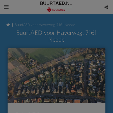
BuurtAED voor Haverweg, 7161 Neede
BuurtAED voor Haverweg, 7161
Neede