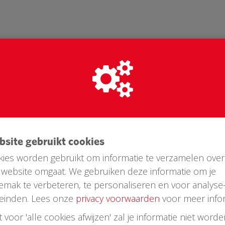
ebsite gebruikt cookies
ies worden gebruikt om informatie te verzamelen over
website omgaat. We gebruiken deze informatie om je
Laatste donaties
emak te verbeteren, te personaliseren en voor analyse
einden. Lees onze
privacy voorwaarden
voor meer infor
st voor 'alle cookies afwijzen' zal je informatie niet word