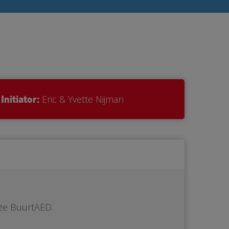
Initiator:
Eric & Yvette Nijman
ze BuurtAED.