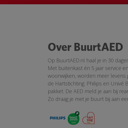
Over BuurtAED
Op BuurtAED.nl haal je in 30 dage
Met buitenkast én 5 jaar service 
woonwijken, worden meer levens ge
de Hartstichting. Philips en Univé
pakket. De AED meld je aan bij re
Zo draag je met je buurt bij aan ee