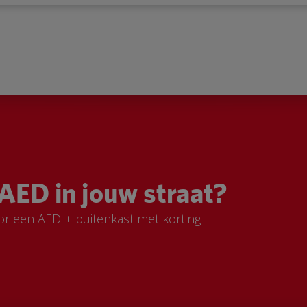
AED in jouw straat?
or een AED + buitenkast met korting