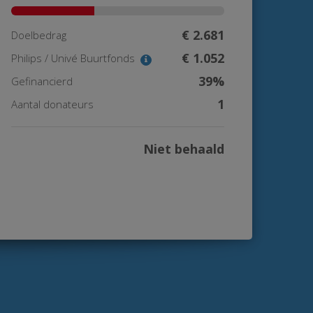
€ 2.681
Doelbedrag
€ 1.052
Philips / Univé Buurtfonds
39%
Gefinancierd
1
Aantal donateurs
Niet behaald