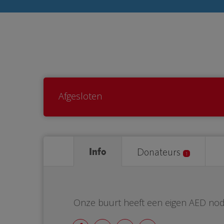
Afgesloten
Info
Donateurs
1
Onze buurt heeft een eigen AED nod