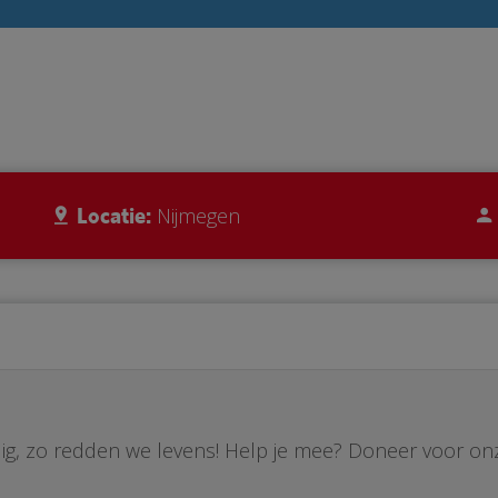
Locatie:
Nijmegen
ig, zo redden we levens! Help je mee? Doneer voor on