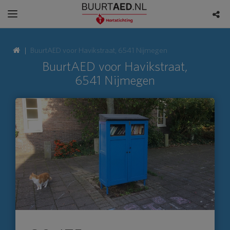
BuurtAED voor Havikstraat, 6541 Nijmegen
BuurtAED voor Havikstraat,
6541 Nijmegen