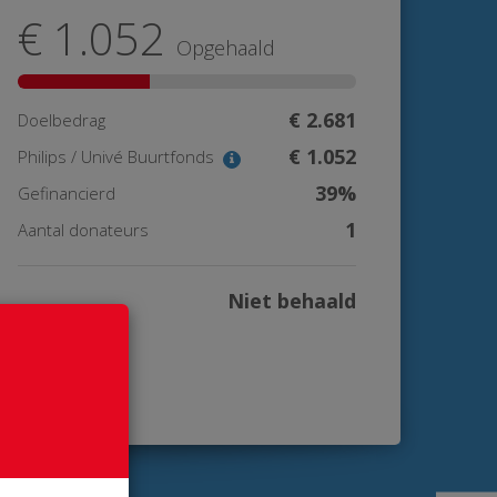
€ 1.052
Opgehaald
€ 2.681
Doelbedrag
€ 1.052
Philips / Univé Buurtfonds
39%
Gefinancierd
1
Aantal donateurs
Niet behaald