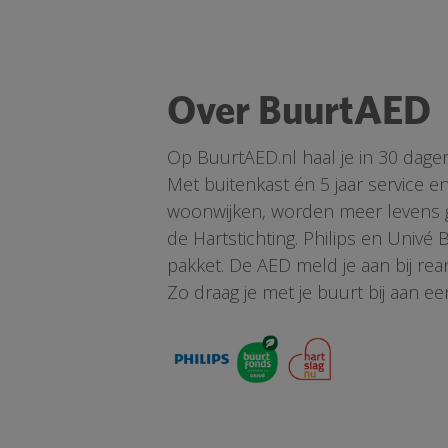
Over BuurtAED
Op BuurtAED.nl haal je in 30 dage
Met buitenkast én 5 jaar service 
woonwijken, worden meer levens ge
de Hartstichting. Philips en Univé
pakket. De AED meld je aan bij re
Zo draag je met je buurt bij aan ee