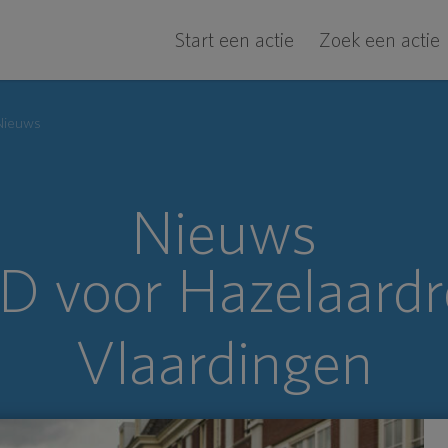
Start een actie
Zoek een actie
Nieuws
Nieuws
 voor Hazelaardr
Vlaardingen