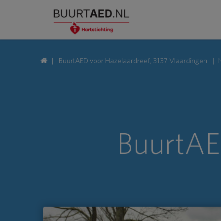
BuurtAED voor Hazelaardreef, 3137 Vlaardingen
BuurtAED