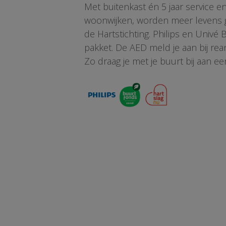
Met buitenkast én 5 jaar service 
woonwijken, worden meer levens ge
de Hartstichting. Philips en Univé
pakket. De AED meld je aan bij re
Zo draag je met je buurt bij aan ee