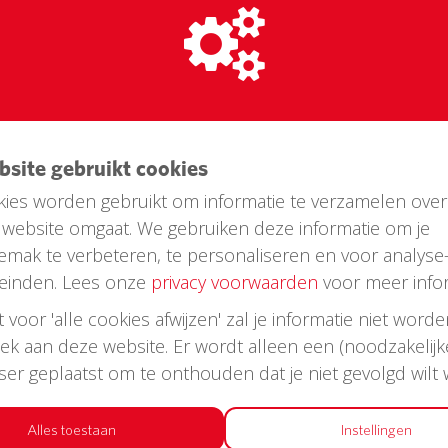
nita Kamies
ebsite gebruikt cookies
ies worden gebruikt om informatie te verzamelen over
website omgaat. We gebruiken deze informatie om je
emak te verbeteren, te personaliseren en voor analyse
einden. Lees onze
privacy voorwaarden
voor meer infor
st voor 'alle cookies afwijzen' zal je informatie niet word
oek aan deze website. Er wordt alleen een (noodzakelijk
wser geplaatst om te onthouden dat je niet gevolgd wilt
Alles toestaan
Instellingen