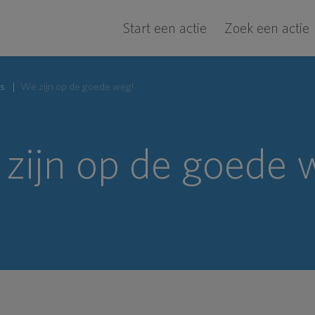
Start een actie
Zoek een actie
s
We zijn op de goede weg!
zijn op de goede 