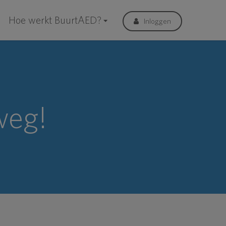
Hoe werkt BuurtAED?
Inloggen
weg!