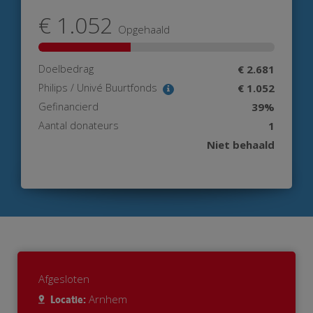
€ 1.052
Opgehaald
Doelbedrag
€ 2.681
Philips / Univé Buurtfonds
€ 1.052
Gefinancierd
39%
Aantal donateurs
1
Niet behaald
Afgesloten
Arnhem
Locatie: