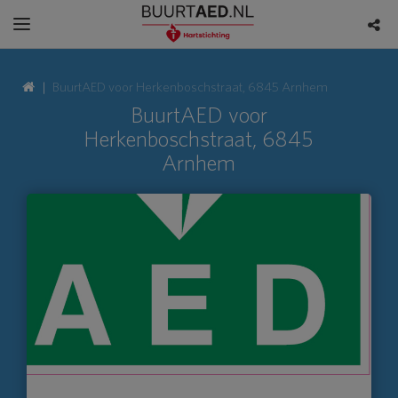
BuurtAED voor Herkenboschstraat, 6845 Arnhem
BuurtAED voor
Herkenboschstraat, 6845
Arnhem