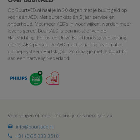
Op BuurtAED.nl haal je in 30 dagen met je buurt geld op
voor een AED. Met buitenkast én 5 jaar service en
onderhoud. Met meer AED’s in woonwijken, worden meer
levens gered. BuurtAED is een initiatief van de
Hartstichting. Philips en Univé Buurtfonds geven korting
op het AED-pakket. De AED meld je aan bij reanimatie-
oproepsysteem HartslagNu. Zo draag je met je buurt bij
aan een hartveilig Nederland.
Voor vragen of meer info kun je ons bereiken via
info@buurtaed.nl
+31 (0)35 333 3510