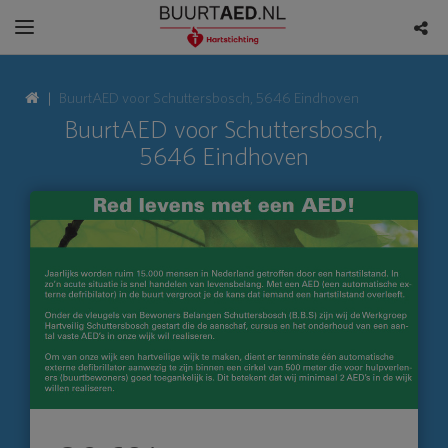
BuurtAED voor Schuttersbosch, 5646 Eindhoven
BuurtAED voor Schuttersbosch,
5646 Eindhoven