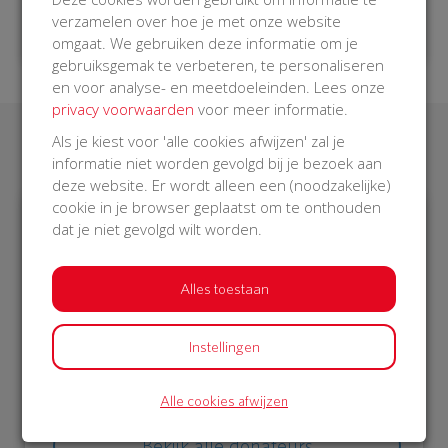
verzamelen over hoe je met onze website
omgaat. We gebruiken deze informatie om je
gebruiksgemak te verbeteren, te personaliseren
en voor analyse- en meetdoeleinden. Lees onze
privacy voorwaarden
voor meer informatie.
Als je kiest voor 'alle cookies afwijzen' zal je
Laatste donaties
informatie niet worden gevolgd bij je bezoek aan
deze website. Er wordt alleen een (noodzakelijke)
cookie in je browser geplaatst om te onthouden
dat je niet gevolgd wilt worden.
€ 53
€ 41,20
Lambert
Afgeschermd
Alles toestaan
01 Oct 2018
30 Sep 2018
11:25 uur
17:43 uur
Instellingen
Alle cookies afwijzen
Bekijk alle donateurs