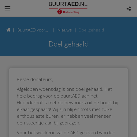
BuurtAED voor
Nieuws
Doel gehaald
Hoenderhof,
Doel gehaald
2623 Delft
Beste donateurs,
Afgelopen woensdag is ons doel gehaald. Het
hele bedrag voor de buurtAED aan het
Hoenderhof is met de bewoners uit de buurt bij
elkaar gespaard! Wij zijn blij en trots met zulke
enthousiaste buren, er hebben veel mensen
een steentje aan bij gedragen.
Voor het weekend zal de AED geleverd worden