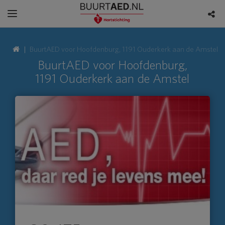
BuurtAED voor Hoofdenburg, 1191 Ouderkerk aan de Amstel
BuurtAED voor Hoofdenburg,
1191 Ouderkerk aan de Amstel