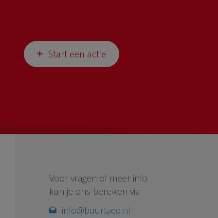
Start een actie
Voor vragen of meer info
kun je ons bereiken via
info@buurtaed.nl