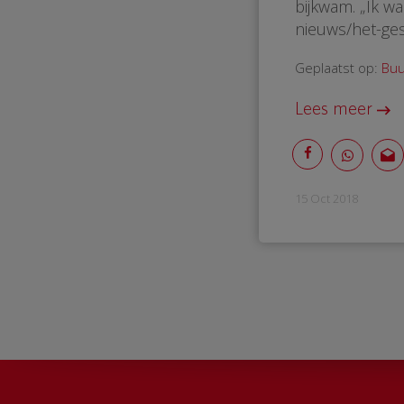
bijkwam. „Ik w
nieuws/het-ge
Geplaatst op:
Buu
Lees meer
15 Oct 2018