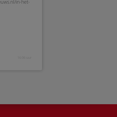
uws.nl/in-het-
16:06 uur