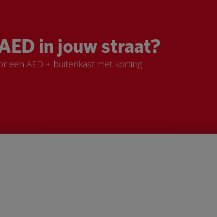
AED in jouw straat?
or een AED + buitenkast met korting