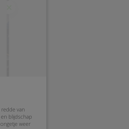
n redde van
 en blijdschap
jongetje weer