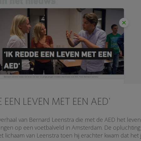
E EEN LEVEN MET EEN AED'
verhaal van Bernard Leenstra die met de AED het leve
jongen op een voetbalveld in Amsterdam. De opluchting
t lichaam van Leenstra toen hij erachter kwam dat het 