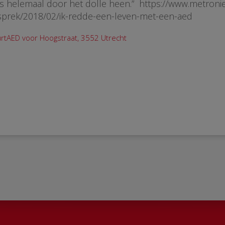
as helemaal door het dolle heen.” https://www.metronie
sprek/2018/02/ik-redde-een-leven-met-een-aed
rtAED voor Hoogstraat, 3552 Utrecht