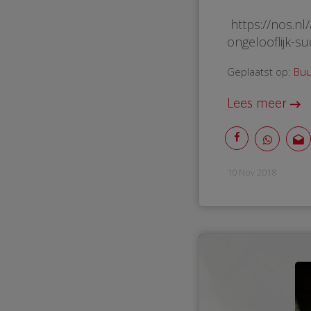
https://nos.nl
ongelooflijk-s
Geplaatst op:
Buu
Lees meer
10 Nov 2018