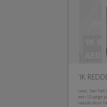
‘IK REDD
Lees hier het 
een 12-jarige 
raasde door he