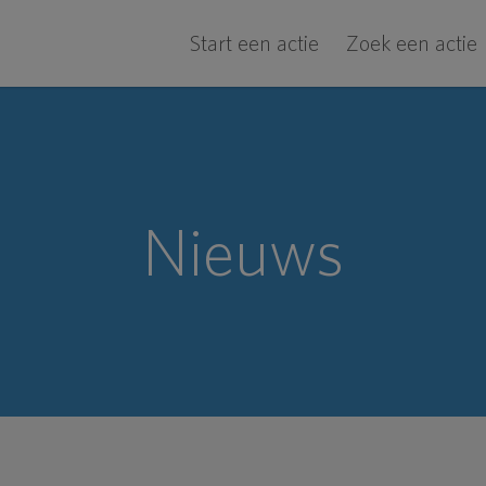
Start een actie
Zoek een actie
Nieuws