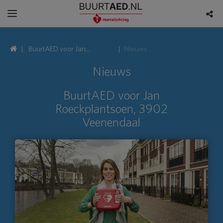
BuurtAED voor Jan
Nieuws
Roeckplantsoen, 3902
Nieuws
Veenendaal
BuurtAED voor Jan
Roeckplantsoen, 3902
Veenendaal