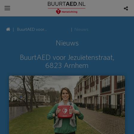
BuurtAED voor
Nieuws
Jezuïetenstraat, 6823
Nieuws
Arnhem
BuurtAED voor Jezuïetenstraat,
6823 Arnhem