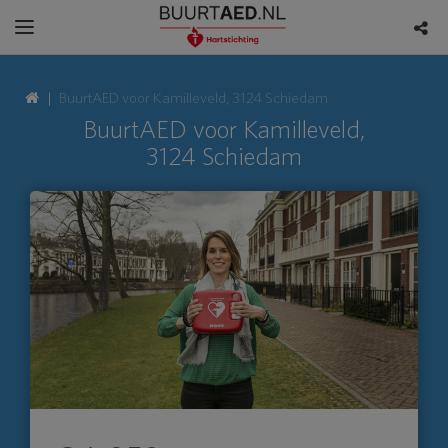
BuurtAED voor Kamilleveld, 3124 Schiedam
BuurtAED voor Kamilleveld,
3124 Schiedam