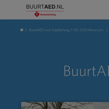
BuurtAED voor Kapittelweg 1-101, 1216 Hilversum.
BuurtAE