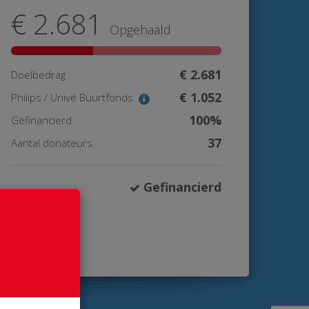
€ 2.681
Opgehaald
€ 2.681
Doelbedrag
€ 1.052
Philips / Univé Buurtfonds
100%
Gefinancierd
37
Aantal donateurs
Gefinancierd