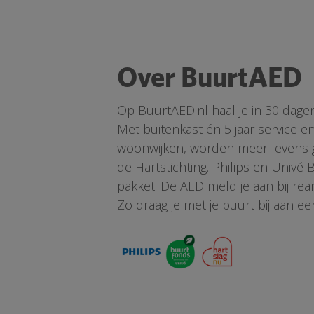
Over BuurtAED
Op BuurtAED.nl haal je in 30 dage
Met buitenkast én 5 jaar service 
woonwijken, worden meer levens ge
de Hartstichting. Philips en Univé
pakket. De AED meld je aan bij re
Zo draag je met je buurt bij aan ee