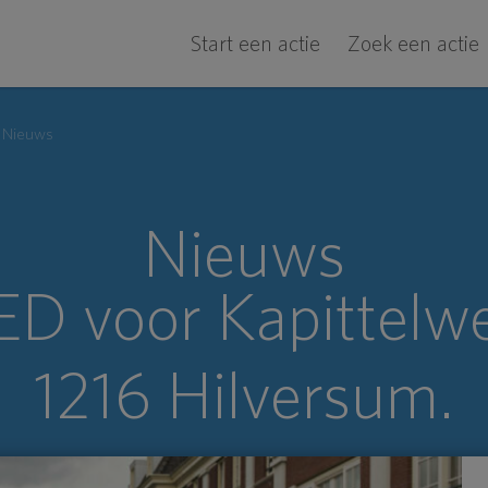
Start een actie
Zoek een actie
Nieuws
Nieuws
D voor Kapittelwe
1216 Hilversum.