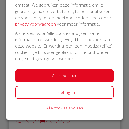
ONDERTEKEN DE PETITIE
omgaat. We gebruiken deze informatie om je
gebruiksgemak te verbeteren, te personaliseren
en voor analyse- en meetdoeleinden. Lees onze
privacy voorwaarden
voor meer informatie.
Als je kiest voor 'alle cookies afwijzen' zal je
informatie niet worden gevolgd bij je bezoek aan
deze website. Er wordt alleen een (noodzakelijke)
cookie in je browser geplaatst om te onthouden
dat je niet gevolgd wilt worden.
Afmelden
Alles toestaan
Instellingen
Alle cookies afwijzen