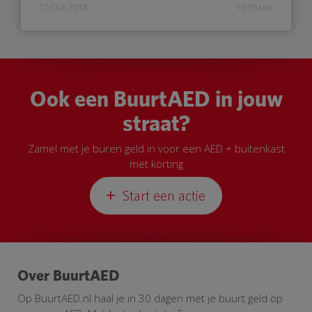
27 Oct 2018
10:15 uur
Ook een BuurtAED in jouw
straat?
Zamel met je buren geld in voor een AED + buitenkast
met korting
Start een actie
Over BuurtAED
Op BuurtAED.nl haal je in 30 dagen met je buurt geld op