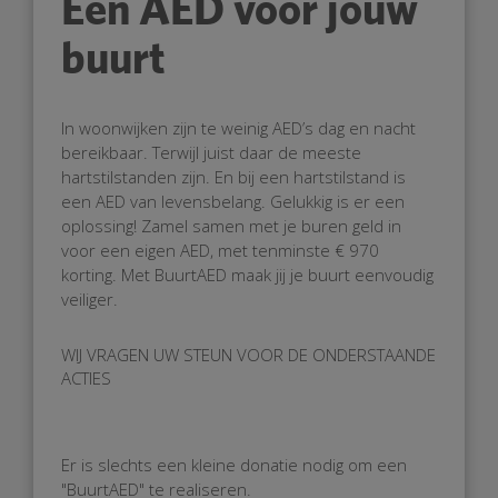
Een AED voor jouw
buurt
In woonwijken zijn te weinig AED’s dag en nacht
bereikbaar. Terwijl juist daar de meeste
hartstilstanden zijn. En bij een hartstilstand is
een AED van levensbelang. Gelukkig is er een
oplossing! Zamel samen met je buren geld in
voor een eigen AED, met tenminste € 970
korting. Met BuurtAED maak jij je buurt eenvoudig
veiliger.
WIJ VRAGEN UW STEUN VOOR DE ONDERSTAANDE
ACTIES
Er is slechts een kleine donatie nodig om een
"BuurtAED" te realiseren.