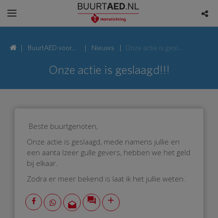
BuurtAED voor
Nieuws
Onze actie is geslaagd!!!
Karveel 59,
Onze actie is geslaagd!!!
8242 Lelystad
Beste buurtgenoten,
Onze actie is geslaagd, mede namens jullie en
een aanta lzeer gulle gevers, hebben we het geld
bij elkaar.
Zodra er meer bekend is laat ik het jullie weten.