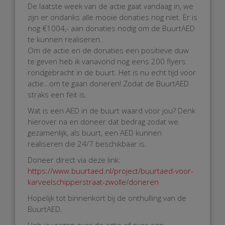
De laatste week van de actie gaat vandaag in, we
zijn er ondanks alle mooie donaties nog niet. Er is
nog €1004,- aan donaties nodig om de BuurtAED
te kunnen realiseren.
Om de actie en de donaties een positieve duw
te geven heb ik vanavond nog eens 200 flyers
rondgebracht in de buurt. Het is nu echt tijd voor
actie…om te gaan doneren! Zodat de BuurtAED
straks een feit is.
Wat is een AED in de buurt waard voor jou? Denk
hierover na en doneer dat bedrag zodat we
gezamenlijk, als buurt, een AED kunnen
realiseren die 24/7 beschikbaar is.
Doneer direct via deze link:
https://www.buurtaed.nl/project/buurtaed-voor-
karveelschipperstraat-zwolle/doneren
Hopelijk tot binnenkort bij de onthulling van de
BuurtAED.