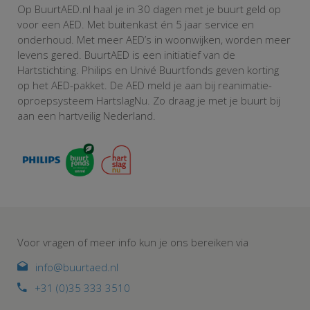
Op BuurtAED.nl haal je in 30 dagen met je buurt geld op
voor een AED. Met buitenkast én 5 jaar service en
onderhoud. Met meer AED’s in woonwijken, worden meer
levens gered. BuurtAED is een initiatief van de
Hartstichting. Philips en Univé Buurtfonds geven korting
op het AED-pakket. De AED meld je aan bij reanimatie-
oproepsysteem HartslagNu. Zo draag je met je buurt bij
aan een hartveilig Nederland.
Voor vragen of meer info kun je ons bereiken via
info@buurtaed.nl
+31 (0)35 333 3510