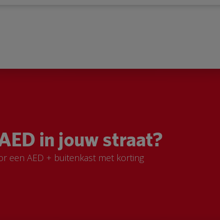
AED in jouw straat?
or een AED + buitenkast met korting