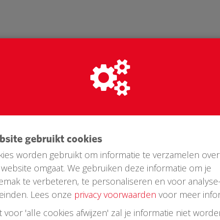
ebsite gebruikt cookies
ies worden gebruikt om informatie te verzamelen over
website omgaat. We gebruiken deze informatie om je
Laatste donaties
emak te verbeteren, te personaliseren en voor analyse
einden. Lees onze
privacy voorwaarden
voor meer infor
st voor 'alle cookies afwijzen' zal je informatie niet word