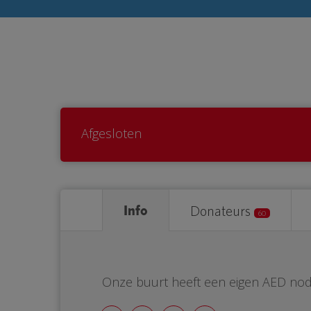
Afgesloten
Info
Donateurs
60
Onze buurt heeft een eigen AED nod