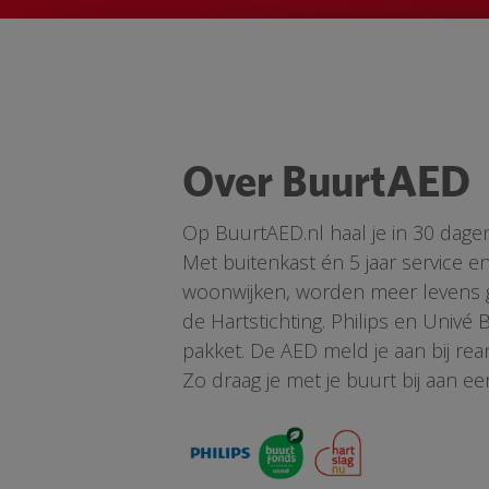
Over BuurtAED
Op BuurtAED.nl haal je in 30 dage
Met buitenkast én 5 jaar service 
woonwijken, worden meer levens ge
de Hartstichting. Philips en Univé
pakket. De AED meld je aan bij re
Zo draag je met je buurt bij aan ee