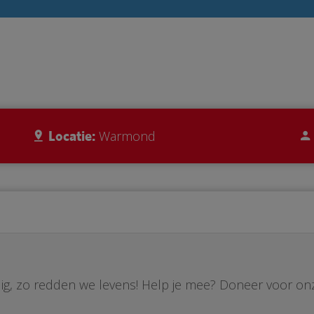
Locatie:
Warmond
ig, zo redden we levens! Help je mee? Doneer voor on