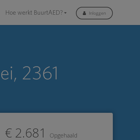
Hoe werkt BuurtAED?
Inloggen
ei, 2361
€ 2.681
Opgehaald