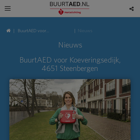
BuurtAED voor
Nieuws
Koeveringsedijk, 4651
Nieuws
Steenbergen
BuurtAED voor Koeveringsedijk,
4651 Steenbergen