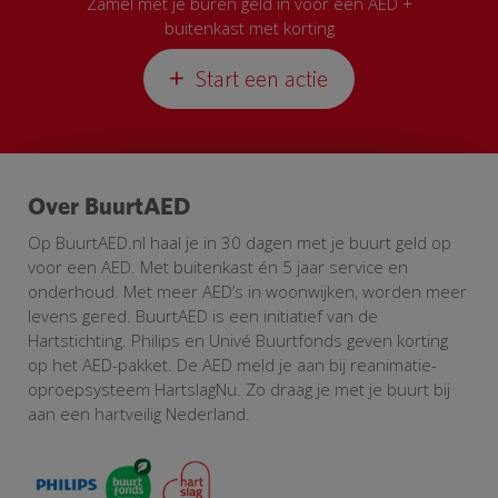
Zamel met je buren geld in voor een AED +
buitenkast met korting
Start een actie
Over BuurtAED
Op BuurtAED.nl haal je in 30 dagen met je buurt geld op
voor een AED. Met buitenkast én 5 jaar service en
onderhoud. Met meer AED’s in woonwijken, worden meer
levens gered. BuurtAED is een initiatief van de
Hartstichting. Philips en Univé Buurtfonds geven korting
op het AED-pakket. De AED meld je aan bij reanimatie-
oproepsysteem HartslagNu. Zo draag je met je buurt bij
aan een hartveilig Nederland.