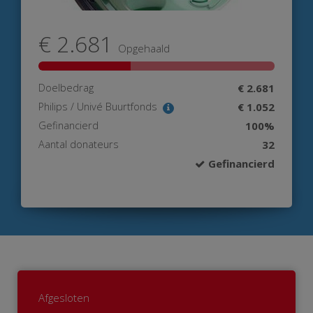
€ 2.681
Opgehaald
Doelbedrag
€ 2.681
Philips / Univé Buurtfonds
€ 1.052
Gefinancierd
100%
Aantal donateurs
32
Gefinancierd
Afgesloten