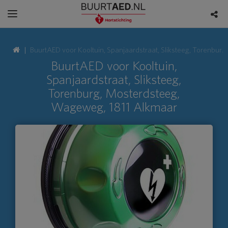
BuurtAED voor Kooltuin, Spanjaardstraat, Sliksteeg, Torenburg, Mosterdsteeg, Wageweg, 1811 Alkmaar
BuurtAED voor Kooltuin,
Spanjaardstraat, Sliksteeg,
Torenburg, Mosterdsteeg,
Wageweg, 1811 Alkmaar