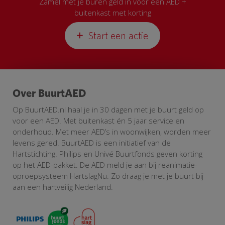
Zamel met je buren geld in voor een AED +
buitenkast met korting
Start een actie
Over BuurtAED
Op BuurtAED.nl haal je in 30 dagen met je buurt geld op
voor een AED. Met buitenkast én 5 jaar service en
onderhoud. Met meer AED’s in woonwijken, worden meer
levens gered. BuurtAED is een initiatief van de
Hartstichting. Philips en Univé Buurtfonds geven korting
op het AED-pakket. De AED meld je aan bij reanimatie-
oproepsysteem HartslagNu. Zo draag je met je buurt bij
aan een hartveilig Nederland.