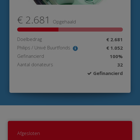
€ 2.681
Opgehaald
Doelbedrag
€ 2.681
Philips / Univé Buurtfonds
€ 1.052
Gefinancierd
100%
Aantal donateurs
32
Gefinancierd
Afgesloten