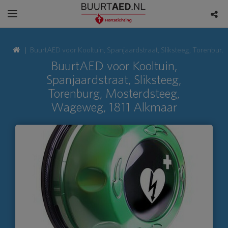
BuurtAED voor Kooltuin, Spanjaardstraat, Sliksteeg, Torenburg, Mosterdsteeg, Wageweg, 1811 Alkmaar
BuurtAED voor Kooltuin,
Spanjaardstraat, Sliksteeg,
Torenburg, Mosterdsteeg,
Wageweg, 1811 Alkmaar