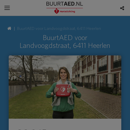
BuurtAED voor Landvoogdstraat, 6411 Heerlen
BuurtAED voor
Landvoogdstraat, 6411 Heerlen