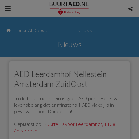
BuurtAED voor
Nieuws
Leerdamhof, 1108
Nieuws
Amsterdam
AED Leerdamhof Nellestein
Amsterdam ZuidOost
In de buurt nellestein is geen AED punt. Het is van
levensbelang dat er minstens 1 AED vlakbij is in
geval van nood. Doneer nu!
Geplaatst op:
BuurtAED voor Leerdamhof, 1108
Amsterdam