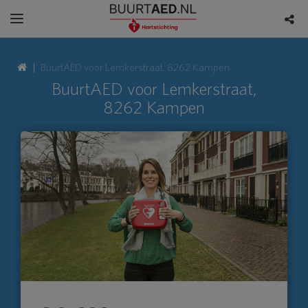
BuurtAED voor Lemkerstraat, 8262 Kampen
BuurtAED voor Lemkerstraat,
8262 Kampen