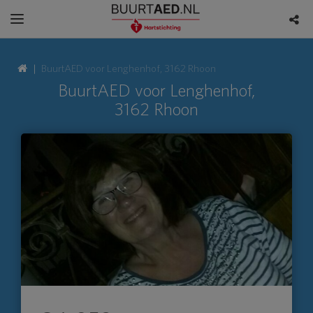
BuurtAED voor Lenghenhof, 3162 Rhoon
BuurtAED voor Lenghenhof,
3162 Rhoon