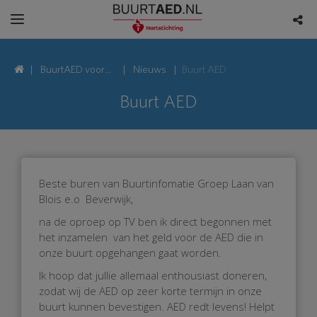
BuurtAED voor
Nieuws
Buurt AED
Ligusterhof,
Buurt AED
1943 Beverwijk
Beste buren van Buurtinfomatie Groep Laan van
Blois e.o Beverwijk,
na de oproep op TV ben ik direct begonnen met
het inzamelen van het geld voor de AED die in
onze buurt opgehangen gaat worden.
Ik hoop dat jullie allemaal enthousiast doneren,
zodat wij de AED op zeer korte termijn in onze
buurt kunnen bevestigen. AED redt levens! Helpt