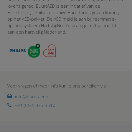
levens gered. BuurtAED is een initiatief van de
Hartstichting. Philips en Univé Buurtfonds geven korting
op het AED-pakket. De AED meld je aan bij reanimatie-
oproepsysteem HartslagNu. Zo draag je met je buurt bij
aan een hartveilig Nederland.
Voor vragen of meer info kun je ons bereiken via
info@buurtaed.nl
+31 (0)35 333 3510