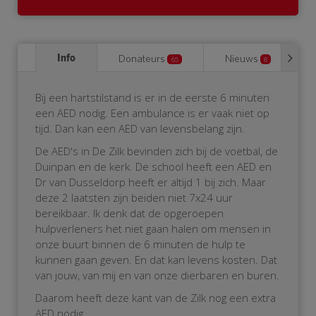
Info
Donateurs
Nieuws
65
8
Bij een hartstilstand is er in de eerste 6 minuten
een AED nodig. Een ambulance is er vaak niet op
tijd. Dan kan een AED van levensbelang zijn.
De AED's in De Zilk bevinden zich bij de voetbal, de
Duinpan en de kerk. De school heeft een AED en
Dr van Dusseldorp heeft er altijd 1 bij zich. Maar
deze 2 laatsten zijn beiden niet 7x24 uur
bereikbaar. Ik denk dat de opgeroepen
hulpverleners het niet gaan halen om mensen in
onze buurt binnen de 6 minuten de hulp te
kunnen gaan geven. En dat kan levens kosten. Dat
van jouw, van mij en van onze dierbaren en buren.
Daarom heeft deze kant van de Zilk nog een extra
AED nodig.