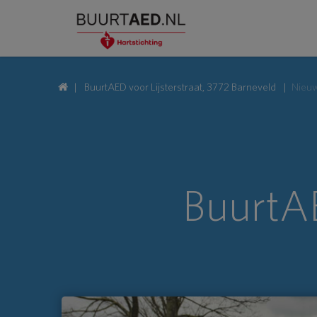
BuurtAED voor Lijsterstraat, 3772 Barneveld
Nieu
BuurtAE