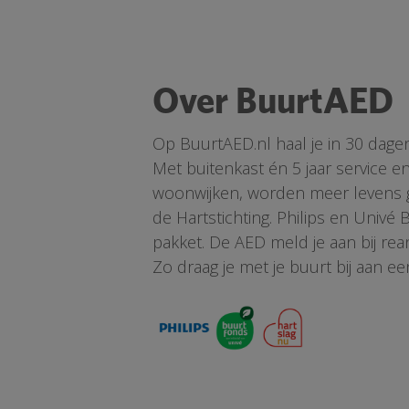
Over BuurtAED
Op BuurtAED.nl haal je in 30 dage
Met buitenkast én 5 jaar service 
woonwijken, worden meer levens ge
de Hartstichting. Philips en Univé
pakket. De AED meld je aan bij re
Zo draag je met je buurt bij aan ee