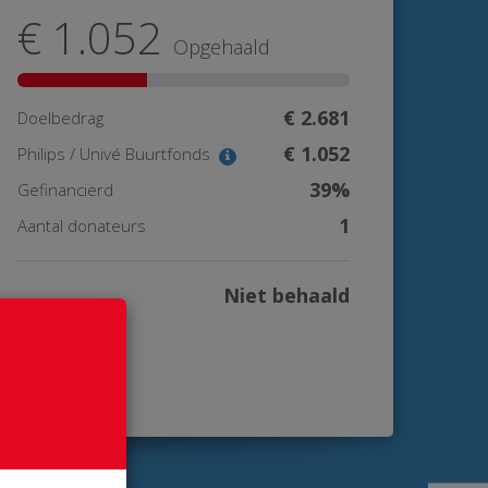
€ 1.052
Opgehaald
€ 2.681
Doelbedrag
€ 1.052
Philips / Univé Buurtfonds
39%
Gefinancierd
1
Aantal donateurs
Niet behaald