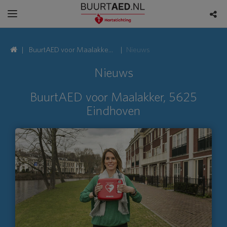
BuurtAED voor Maalakker,
Nieuws
5625 Eindhoven
Nieuws
BuurtAED voor Maalakker, 5625
Eindhoven