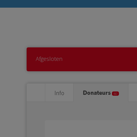
Afgesloten
Donateurs
Info
60