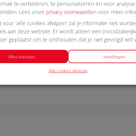
emak te verbeteren, te personaliseren en voor analyse
einden. Lees onze
privacy voorwaarden
voor meer infor
st voor 'alle cookies afwijzen' zal je informatie niet word
oek aan deze website. Er wordt alleen een (noodzakelijk
wser geplaatst om te onthouden dat je niet gevolgd wilt
Alles toestaan
Instellingen
Alle cookies afwijzen