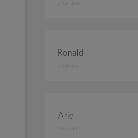
27 Mar 2019
Ronald
27 Mar 2019
Arie
27 Mar 2019