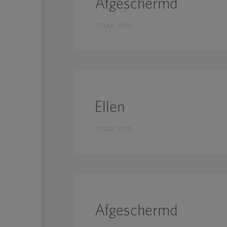
Afgeschermd
27 Mar 2019
Ellen
27 Mar 2019
Afgeschermd