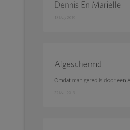
Dennis En Marielle
18 May 2019
Afgeschermd
Omdat man gered is door een AE
27 Mar 2019