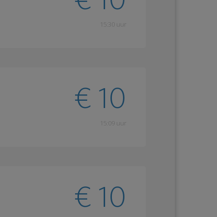
15:30 uur
€ 10
15:09 uur
€ 10