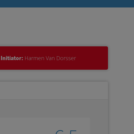
Initiator:
Harmen Van Dorsser