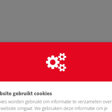
ebsite gebruikt cookies
ies worden gebruikt om informatie te verzamelen over
website omgaat. We gebruiken deze informatie om je