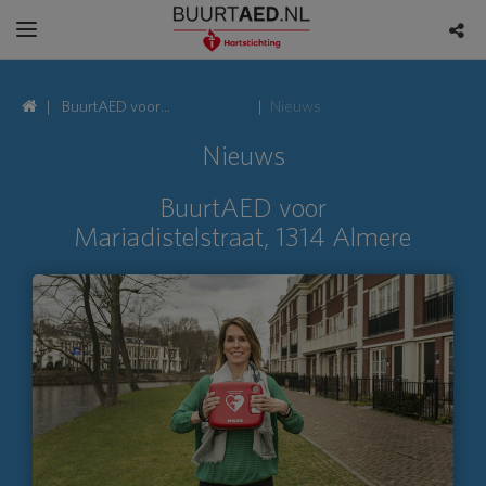
BuurtAED voor
Nieuws
Mariadistelstraat, 1314
Nieuws
Almere
BuurtAED voor
Mariadistelstraat, 1314 Almere