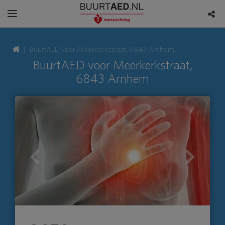
BuurtAED voor Meerkerkstraat, 6843 Arnhem
BuurtAED voor Meerkerkstraat,
6843 Arnhem