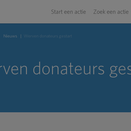
Start een actie
Zoek een actie
Nieuws
Werven donateurs gestart
ven donateurs ges