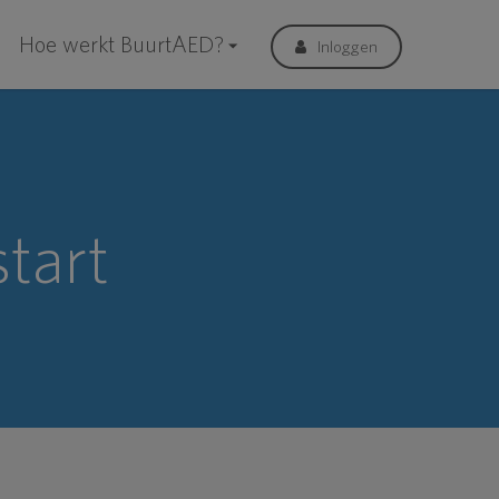
Hoe werkt BuurtAED?
Inloggen
tart