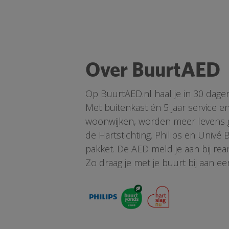
Over BuurtAED
Op BuurtAED.nl haal je in 30 dage
Met buitenkast én 5 jaar service 
woonwijken, worden meer levens ge
de Hartstichting. Philips en Univé
pakket. De AED meld je aan bij re
Zo draag je met je buurt bij aan ee