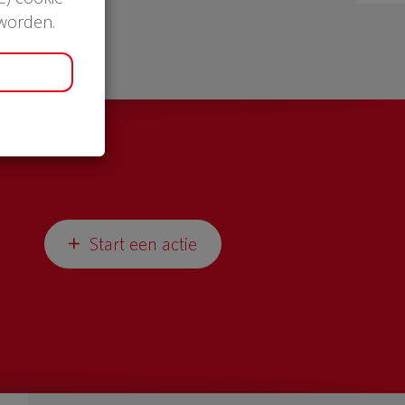
 worden.
Start een actie