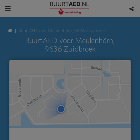
BuurtAED voor Meulenhörn, 9636 Zuidbroek
BuurtAED voor Meulenhörn,
9636 Zuidbroek