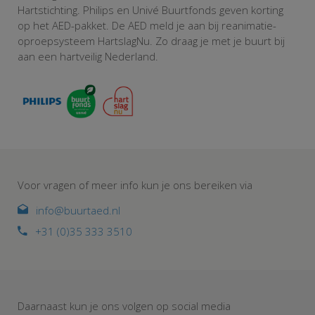
Hartstichting. Philips en Univé Buurtfonds geven korting
op het AED-pakket. De AED meld je aan bij reanimatie-
oproepsysteem HartslagNu. Zo draag je met je buurt bij
aan een hartveilig Nederland.
Voor vragen of meer info kun je ons bereiken via
info@buurtaed.nl
+31 (0)35 333 3510
Daarnaast kun je ons volgen op social media