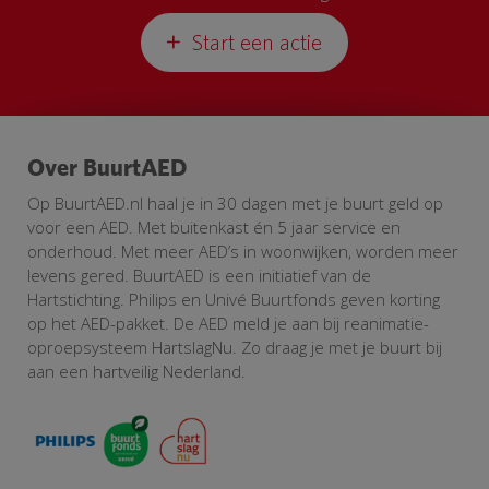
Start een actie
Over BuurtAED
Op BuurtAED.nl haal je in 30 dagen met je buurt geld op
voor een AED. Met buitenkast én 5 jaar service en
onderhoud. Met meer AED’s in woonwijken, worden meer
levens gered. BuurtAED is een initiatief van de
Hartstichting. Philips en Univé Buurtfonds geven korting
op het AED-pakket. De AED meld je aan bij reanimatie-
oproepsysteem HartslagNu. Zo draag je met je buurt bij
aan een hartveilig Nederland.