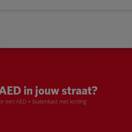
AED in jouw straat?
or een AED + buitenkast met korting