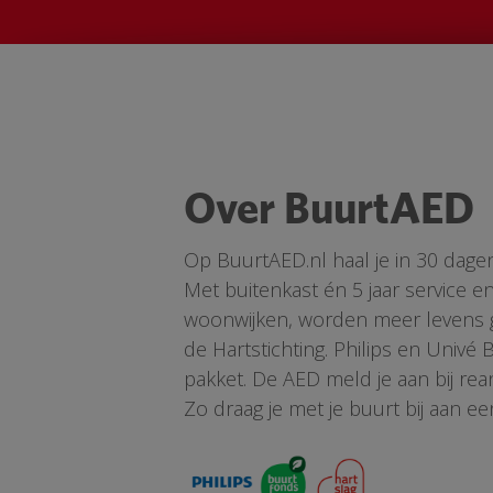
Over BuurtAED
Op BuurtAED.nl haal je in 30 dage
Met buitenkast én 5 jaar service 
woonwijken, worden meer levens ge
de Hartstichting. Philips en Univé
pakket. De AED meld je aan bij re
Zo draag je met je buurt bij aan ee