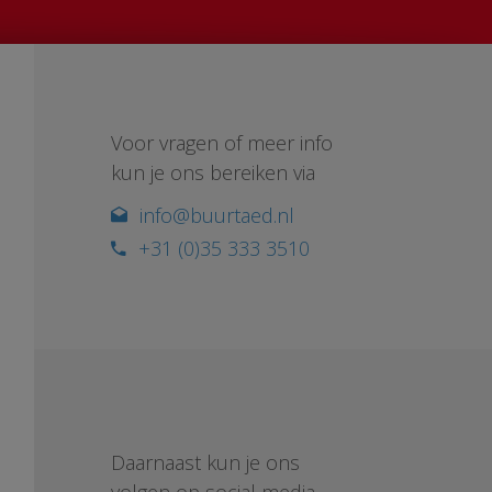
Voor vragen of meer info
kun je ons bereiken via
info@buurtaed.nl
+31 (0)35 333 3510
Daarnaast kun je ons
volgen op social media