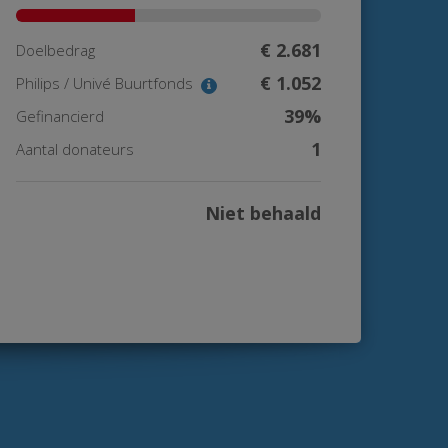
€ 2.681
Doelbedrag
€ 1.052
Philips / Univé Buurtfonds
39%
Gefinancierd
1
Aantal donateurs
Niet behaald