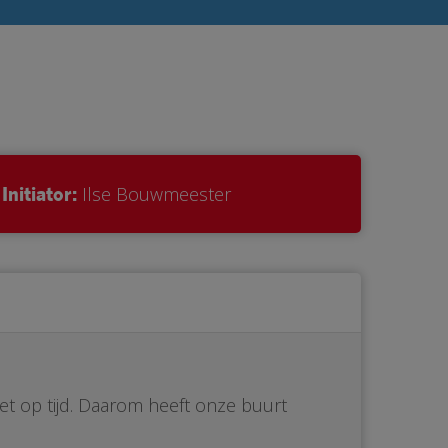
Initiator:
Ilse Bouwmeester
iet op tijd. Daarom heeft onze buurt