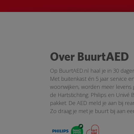
Over BuurtAED
Op BuurtAED.nl haal je in 30 dage
Met buitenkast én 5 jaar service 
woonwijken, worden meer levens ge
de Hartstichting. Philips en Univé
pakket. De AED meld je aan bij re
Zo draag je met je buurt bij aan ee