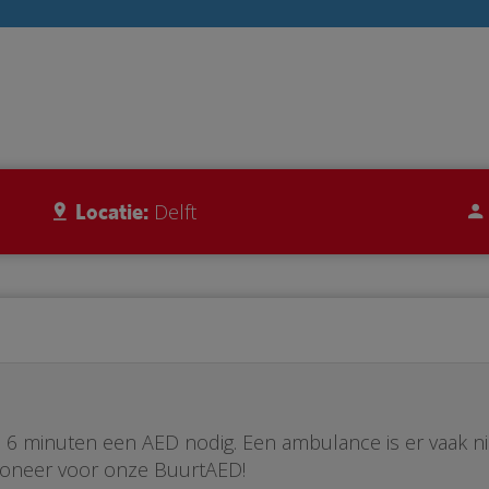
Locatie:
Delft
ste 6 minuten een AED nodig. Een ambulance is er vaak n
Doneer voor onze BuurtAED!