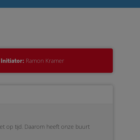
Initiator:
Ramon Kramer
iet op tijd. Daarom heeft onze buurt