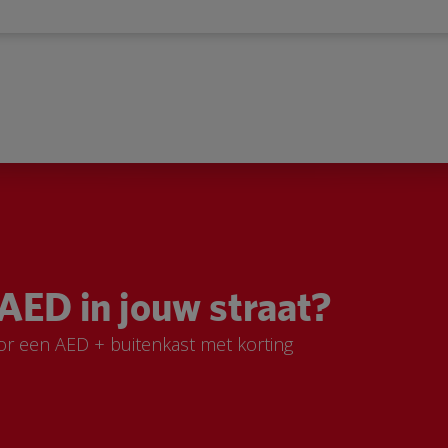
AED in jouw straat?
or een AED + buitenkast met korting