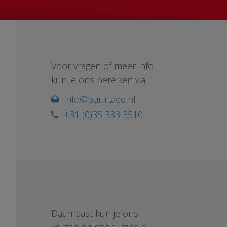
Voor vragen of meer info
kun je ons bereiken via
info@buurtaed.nl
+31 (0)35 333 3510
Daarnaast kun je ons
volgen op social media