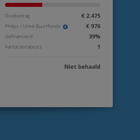
€ 2.475
Doelbedrag
€ 976
Philips / Univé Buurtfonds
39%
Gefinancierd
1
Aantal donateurs
Niet behaald