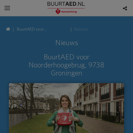
BuurtAED voor
Nieuws
Noorderhoogebrug, 9738
Nieuws
Groningen
BuurtAED voor
Noorderhoogebrug, 9738
Groningen