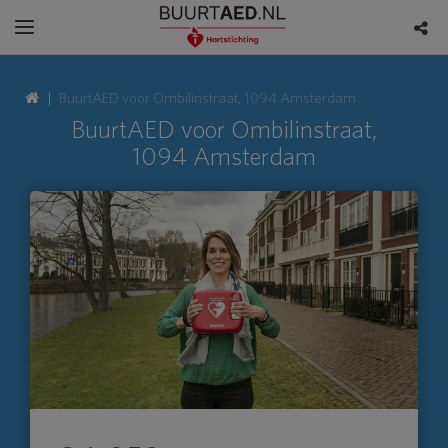
BuurtAED voor Ombilinstraat, 1094 Amsterdam
BuurtAED voor Ombilinstraat,
1094 Amsterdam