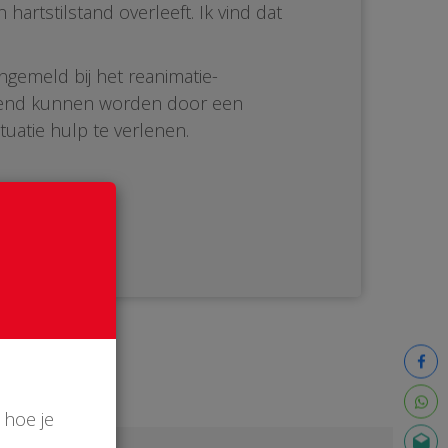
artstilstand overleeft. Ik vind dat
ngemeld bij het reanimatie-
ediend kunnen worden door een
tuatie hulp te verlenen.
 hoe je