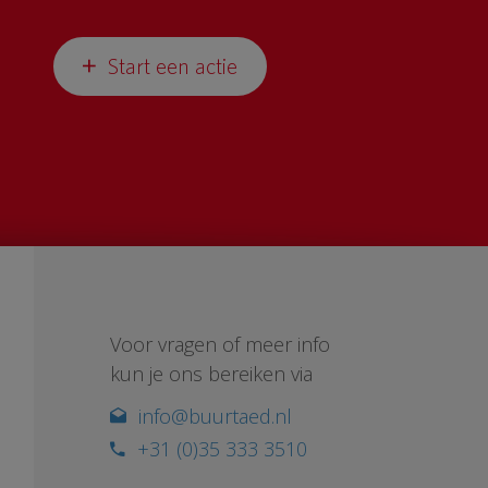
Start een actie
Voor vragen of meer info
kun je ons bereiken via
info@buurtaed.nl
+31 (0)35 333 3510