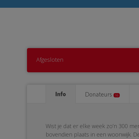
Afgesloten
Info
Donateurs
16
Wist je dat er elke week zo’n 300 me
bovendien plaats in een woonwijk. De 