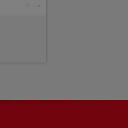
15:44 uur