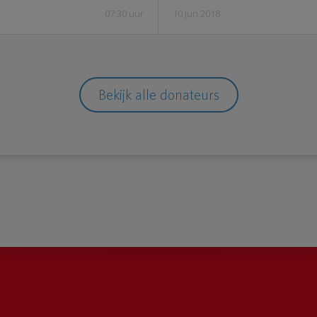
07:30 uur
10 Jun 2018
Bekijk alle donateurs