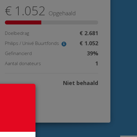
€ 1.052
Opgehaald
€ 2.681
Doelbedrag
€ 1.052
Philips / Univé Buurtfonds
39%
Gefinancierd
1
Aantal donateurs
Niet behaald