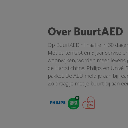
Over BuurtAED
Op BuurtAED.nl haal je in 30 dage
Met buitenkast én 5 jaar service 
woonwijken, worden meer levens ge
de Hartstichting. Philips en Univé
pakket. De AED meld je aan bij re
Zo draag je met je buurt bij aan ee