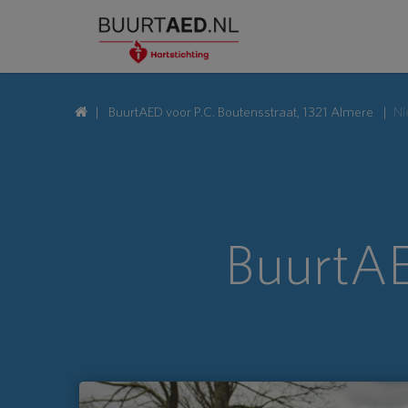
BuurtAED voor P.C. Boutensstraat, 1321 Almere
Ni
BuurtAE