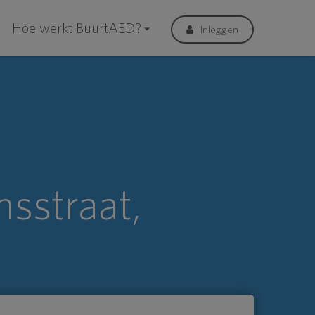
Hoe werkt BuurtAED?
Inloggen
sstraat,