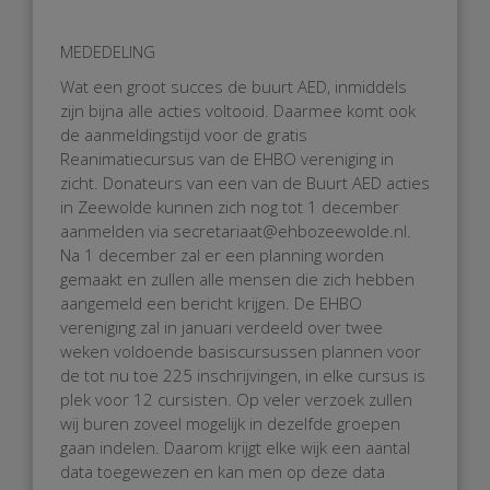
MEDEDELING
Wat een groot succes de buurt AED, inmiddels
zijn bijna alle acties voltooid. Daarmee komt ook
de aanmeldingstijd voor de gratis
Reanimatiecursus van de EHBO vereniging in
zicht. Donateurs van een van de Buurt AED acties
in Zeewolde kunnen zich nog tot 1 december
aanmelden via secretariaat@ehbozeewolde.nl.
Na 1 december zal er een planning worden
gemaakt en zullen alle mensen die zich hebben
aangemeld een bericht krijgen. De EHBO
vereniging zal in januari verdeeld
over twee
weken voldoende basiscursussen plannen voor
de tot nu toe 225 inschrijvingen, in elke cursus is
plek voor 12 cursisten. Op veler verzoek zullen
wij buren zoveel mogelijk in dezelfde groepen
gaan indelen. Daarom krijgt elke wijk een aantal
data toegewezen en kan men op deze data