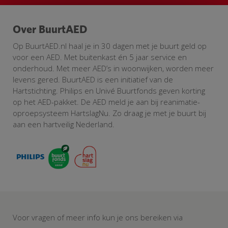
Over BuurtAED
Op BuurtAED.nl haal je in 30 dagen met je buurt geld op
voor een AED. Met buitenkast én 5 jaar service en
onderhoud. Met meer AED’s in woonwijken, worden meer
levens gered. BuurtAED is een initiatief van de
Hartstichting. Philips en Univé Buurtfonds geven korting
op het AED-pakket. De AED meld je aan bij reanimatie-
oproepsysteem HartslagNu. Zo draag je met je buurt bij
aan een hartveilig Nederland.
Voor vragen of meer info kun je ons bereiken via