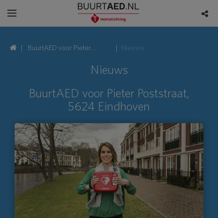
BuurtAED voor Pieter
Nieuws
Poststraat, 5624
Nieuws
Eindhoven
BuurtAED voor Pieter Poststraat,
5624 Eindhoven