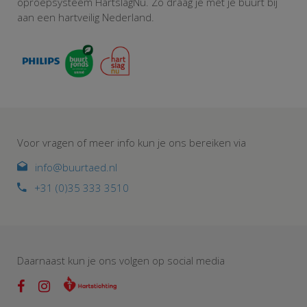
oproepsysteem HartslagNu. Zo draag je met je buurt bij
aan een hartveilig Nederland.
Voor vragen of meer info kun je ons bereiken via
info@buurtaed.nl
+31 (0)35 333 3510
Daarnaast kun je ons volgen op social media