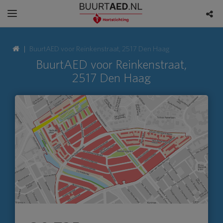
BuurtAED voor Reinkenstraat, 2517 Den Haag
BuurtAED voor Reinkenstraat,
2517 Den Haag