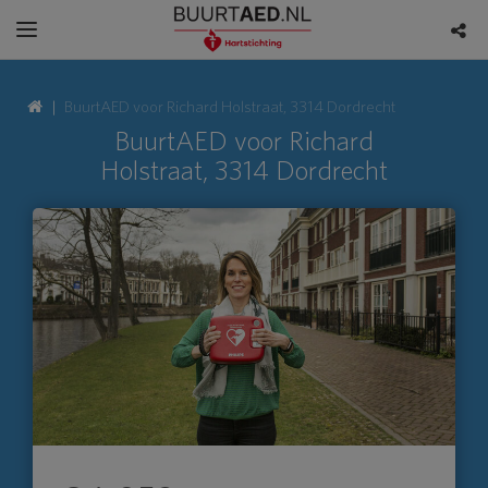
BuurtAED voor Richard Holstraat, 3314 Dordrecht
BuurtAED voor Richard
Holstraat, 3314 Dordrecht