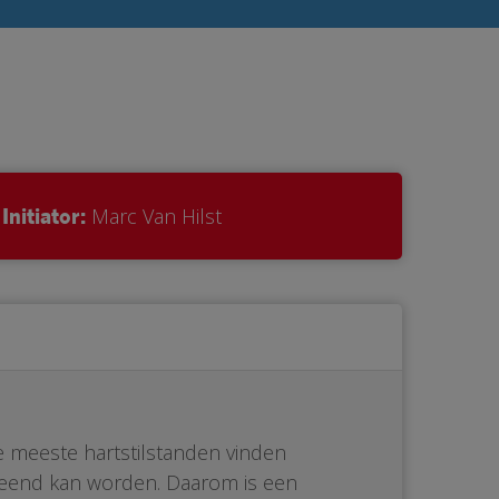
Initiator:
Marc Van Hilst
De meeste hartstilstanden vinden
erleend kan worden. Daarom is een