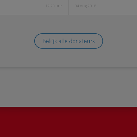
12:23 uur
04 Aug 2018
Bekijk alle donateurs