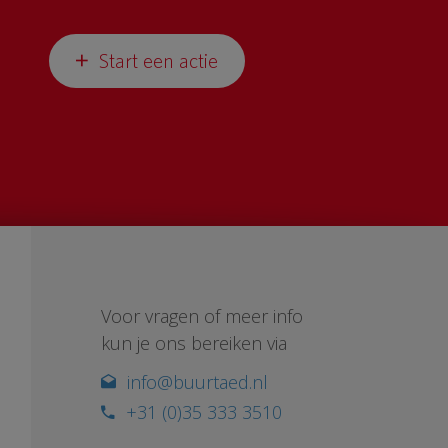
Start een actie
Voor vragen of meer info
kun je ons bereiken via
info@buurtaed.nl
+31 (0)35 333 3510