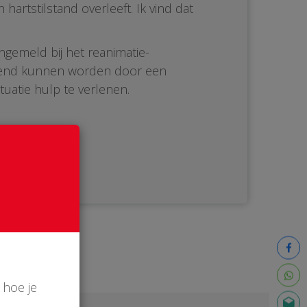
artstilstand overleeft. Ik vind dat
ngemeld bij het reanimatie-
ediend kunnen worden door een
tuatie hulp te verlenen.
 hoe je