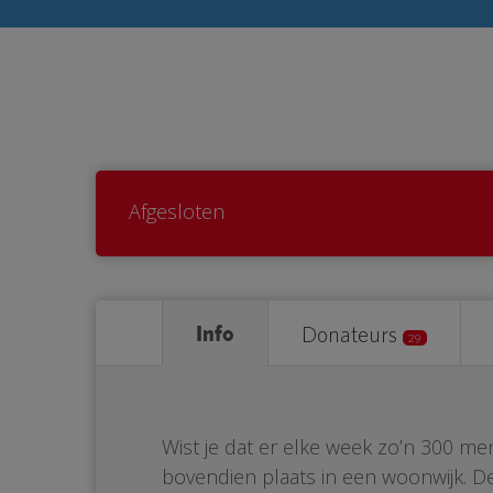
Afgesloten
Info
Donateurs
29
Wist je dat er elke week zo’n 300 me
bovendien plaats in een woonwijk. De 