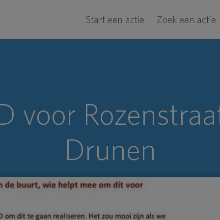
Start een actie
Zoek een actie
 voor Rozenstraa
Drunen