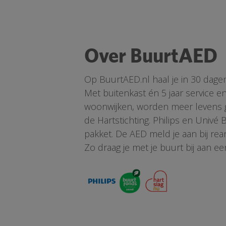
Over BuurtAED
Op BuurtAED.nl haal je in 30 dage
Met buitenkast én 5 jaar service 
woonwijken, worden meer levens ge
de Hartstichting. Philips en Univé
pakket. De AED meld je aan bij re
Zo draag je met je buurt bij aan ee