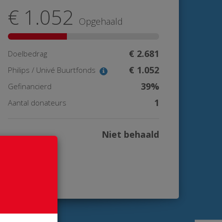
€ 1.052
Opgehaald
€ 2.681
Doelbedrag
€ 1.052
Philips / Univé Buurtfonds
39%
Gefinancierd
1
Aantal donateurs
Niet behaald